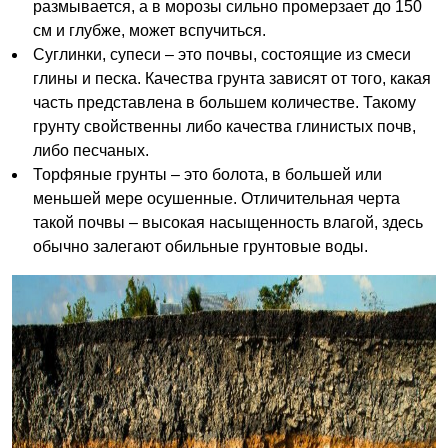
размывается, а в морозы сильно промерзает до 150
см и глубже, может вспучиться.
Суглинки, супеси – это почвы, состоящие из смеси
глины и песка. Качества грунта зависят от того, какая
часть представлена в большем количестве. Такому
грунту свойственны либо качества глинистых почв,
либо песчаных.
Торфяные грунты – это болота, в большей или
меньшей мере осушенные. Отличительная черта
такой почвы – высокая насыщенность влагой, здесь
обычно залегают обильные грунтовые воды.