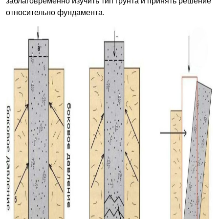
заблаговременно изучить тип грунта и принять решение
относительно фундамента.