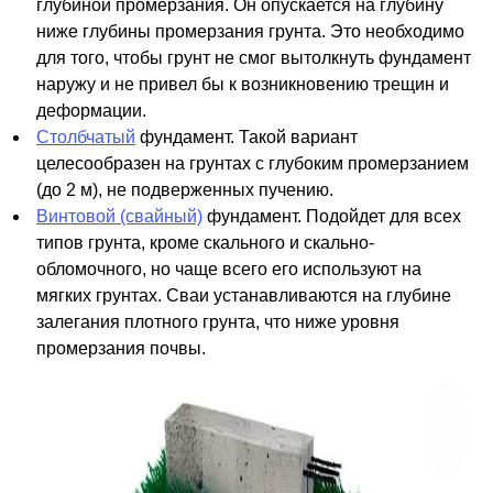
глубиной промерзания. Он опускается на глубину
ниже глубины промерзания грунта. Это необходимо
для того, чтобы грунт не смог вытолкнуть фундамент
наружу и не привел бы к возникновению трещин и
деформации.
Столбчатый
фундамент. Такой вариант
целесообразен на грунтах с глубоким промерзанием
(до 2 м), не подверженных пучению.
Винтовой (свайный)
фундамент. Подойдет для всех
типов грунта, кроме скального и скально-
обломочного, но чаще всего его используют на
мягких грунтах. Сваи устанавливаются на глубине
залегания плотного грунта, что ниже уровня
промерзания почвы.