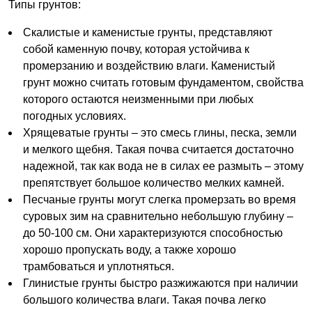
Типы грунтов:
Скалистые и каменистые грунты, представляют
собой каменную почву, которая устойчива к
промерзанию и воздействию влаги. Каменистый
грунт можно считать готовым фундаментом, свойства
которого остаются неизменными при любых
погодных условиях.
Хрящеватые грунты – это смесь глины, песка, земли
и мелкого щебня. Такая почва считается достаточно
надежной, так как вода не в силах ее размыть – этому
препятствует большое количество мелких камней.
Песчаные грунты могут слегка промерзать во время
суровых зим на сравнительно небольшую глубину –
до 50-100 см. Они характеризуются способностью
хорошо пропускать воду, а также хорошо
трамбоваться и уплотняться.
Глинистые грунты быстро разжижаются при наличии
большого количества влаги. Такая почва легко