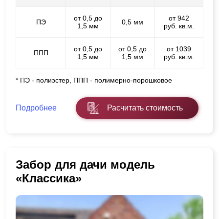
от 0,5 до
от 942
ПЭ
0,5 мм
1,5 мм
руб. кв.м.
от 0,5 до
от 0,5 до
от 1039
ППП
1,5 мм
1,5 мм
руб. кв.м.
* ПЭ - полиэстер, ППП - полимерно-порошковое
Подробнее
Расчитать стоимость
Забор для дачи модель
«Классика»