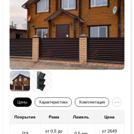
Цены
Характеристики
Комплектация
Покрытие
Рама
Ламель
Цена
от 0,5 до
от 2649
ПЭ
0,5 мм