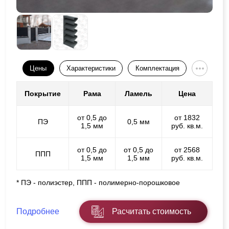
Цены
Характеристики
Комплектация
Покрытие
Рама
Ламель
Цена
от 0,5 до
от 1832
ПЭ
0,5 мм
1,5 мм
руб. кв.м.
от 0,5 до
от 0,5 до
от 2568
ППП
1,5 мм
1,5 мм
руб. кв.м.
* ПЭ - полиэстер, ППП - полимерно-порошковое
Подробнее
Расчитать стоимость