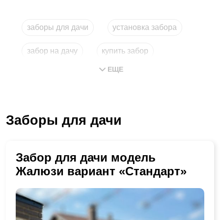
заборы для дачи
установка забора
забор на дачу
купить забор
ЕЩЕ
забор для дачи
установка заборов
Заборы для дачи
Забор для дачи модель
Жалюзи вариант «Стандарт»