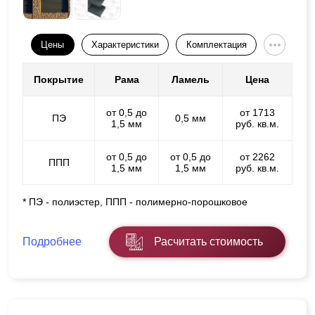
Цены
Характеристики
Комплектация
Покрытие
Рама
Ламель
Цена
от 0,5 до
от 1713
ПЭ
0,5 мм
1,5 мм
руб. кв.м.
от 0,5 до
от 0,5 до
от 2262
ППП
1,5 мм
1,5 мм
руб. кв.м.
* ПЭ - полиэстер, ППП - полимерно-порошковое
Подробнее
Расчитать стоимость