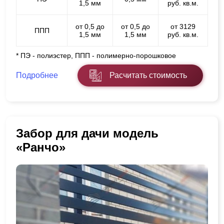
1,5 мм
руб. кв.м.
от 0,5 до
от 0,5 до
от 3129
ППП
1,5 мм
1,5 мм
руб. кв.м.
* ПЭ - полиэстер, ППП - полимерно-порошковое
Подробнее
Расчитать стоимость
Забор для дачи модель
«Ранчо»