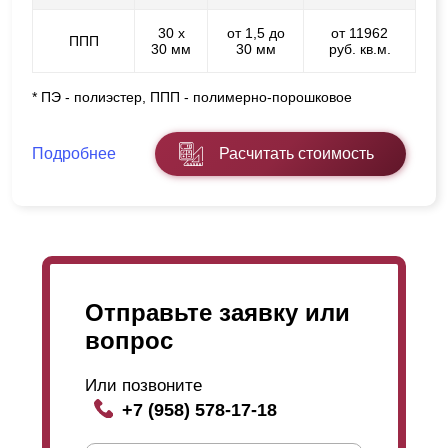
30 х
от 1,5 до
от 11962
ППП
30 мм
30 мм
руб. кв.м.
* ПЭ - полиэстер, ППП - полимерно-порошковое
Подробнее
Расчитать стоимость
Отправьте заявку или
вопрос
Или позвоните
+7 (958) 578-17-18