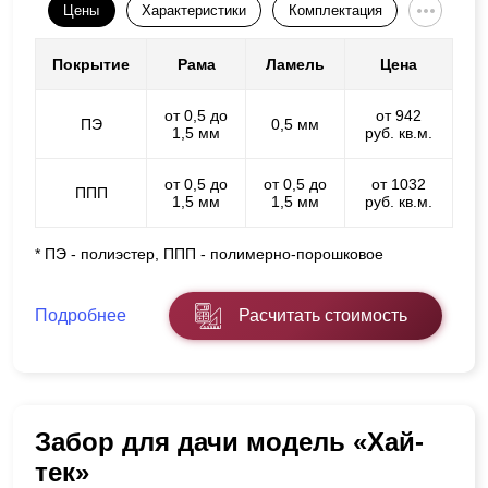
Цены
Характеристики
Комплектация
Покрытие
Рама
Ламель
Цена
от 0,5 до
от 942
ПЭ
0,5 мм
1,5 мм
руб. кв.м.
от 0,5 до
от 0,5 до
от 1032
ППП
1,5 мм
1,5 мм
руб. кв.м.
* ПЭ - полиэстер, ППП - полимерно-порошковое
Подробнее
Расчитать стоимость
Забор для дачи модель «Хай-
тек»