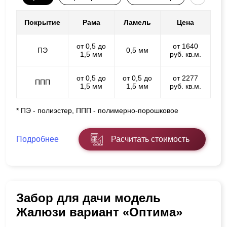
Покрытие
Рама
Ламель
Цена
от 0,5 до
от 1640
ПЭ
0,5 мм
1,5 мм
руб. кв.м.
от 0,5 до
от 0,5 до
от 2277
ППП
1,5 мм
1,5 мм
руб. кв.м.
* ПЭ - полиэстер, ППП - полимерно-порошковое
Подробнее
Расчитать стоимость
Забор для дачи модель
Жалюзи вариант «Оптима»