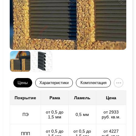
Цены
Характеристики
Комплектация
Покрытие
Рама
Ламель
Цена
от 0,5 до
от 2933
ПЭ
0,5 мм
1,5 мм
руб. кв.м.
от 0,5 до
от 0,5 до
от 4227
ППП
1,5 мм
1,5 мм
руб. кв.м.