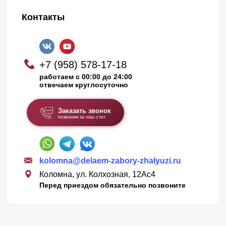
Контакты
+7 (958) 578-17-18
работаем с 00:00 до 24:00
отвечаем круглосуточно
Заказать звонок
позвоним за наш счет
kolomna@delaem-zabory-zhalyuzi.ru
Коломна, ул. Колхозная, 12Ас4
Перед приездом обязательно позвоните