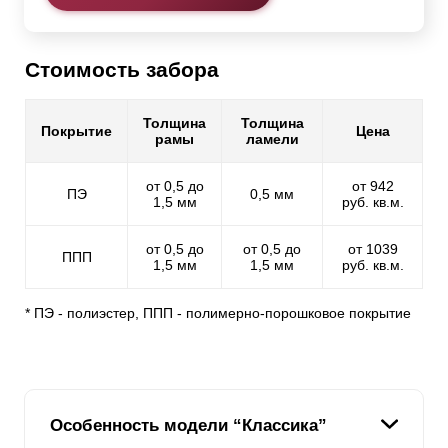
Стоимость забора
Толщина
Толщина
Покрытие
Цена
рамы
ламели
от 0,5 до
от 942
ПЭ
0,5 мм
1,5 мм
руб. кв.м.
от 0,5 до
от 0,5 до
от 1039
ППП
1,5 мм
1,5 мм
руб. кв.м.
* ПЭ - полиэстер, ППП - полимерно-порошковое покрытие
Особенность модели “Классика”