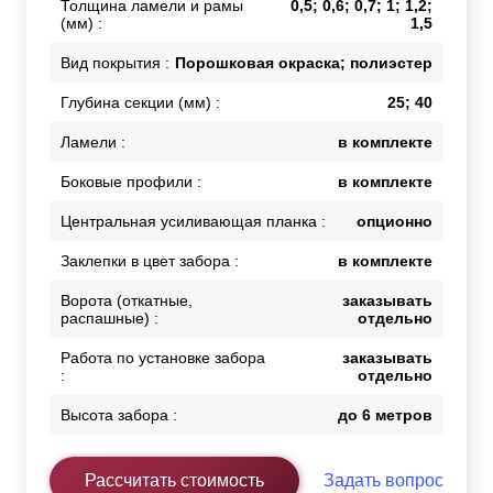
Толщина ламели и рамы
0,5; 0,6; 0,7; 1; 1,2;
(мм) :
1,5
Вид покрытия :
Порошковая окраска; полиэстер
Глубина секции (мм) :
25; 40
Ламели :
в комплекте
Боковые профили :
в комплекте
Центральная усиливающая планка :
опционно
Заклепки в цвет забора :
в комплекте
Ворота (откатные,
заказывать
распашные) :
отдельно
Работа по установке забора
заказывать
:
отдельно
Высота забора :
до 6 метров
Рассчитать стоимость
Задать вопрос