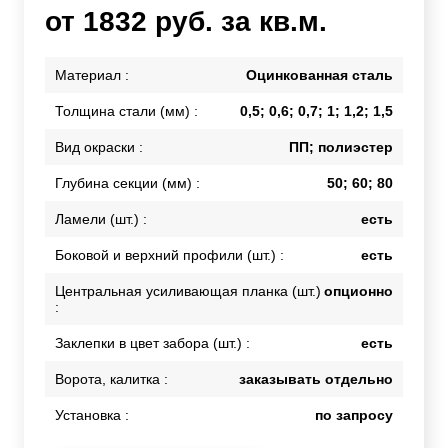
от 1832 руб. за кв.м.
Материал :
Оцинкованная сталь
Толщина стали (мм) :
0,5; 0,6; 0,7; 1; 1,2; 1,5
Вид окраски :
ПП; полиэстер
Глубина секции (мм) :
50; 60; 80
Ламели (шт.) :
есть
Боковой и верхний профили (шт.) :
есть
Центральная усиливающая планка (шт.)
опционно
:
Заклепки в цвет забора (шт.) :
есть
Ворота, калитка :
заказывать отдельно
Установка :
по запросу