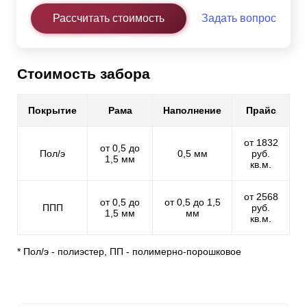
Рассчитать стоимость
Задать вопрос
Стоимость забора
Покрытие
Рама
Наполнение
Прайс
от 1832
от 0,5 до
Пол/э
0,5 мм
руб.
1,5 мм
кв.м.
от 2568
от 0,5 до
от 0,5 до 1,5
ППП
руб.
1,5 мм
мм
кв.м.
* Пол/э - полиэстер, ПП - полимерно-порошковое