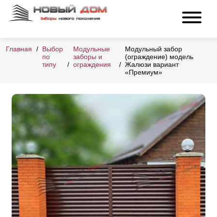
Главная
Выбор
Модульные
Модульный забор
по
заборы и
(ограждение) модель
типу
ограждения
Жалюзи вариант
«Премиум»