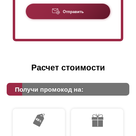
Отправить
Расчет стоимости
Получи промокод на:
Некоторые клиенты интересуются, возможна ли
оцинковка таких элементов и самого каркаса. Такая
возможность есть, если заказчик посчитает это
необходимым. После выполнения всех
предварительных работ все панели отправляются
изготовителями на покраску. После этого вся