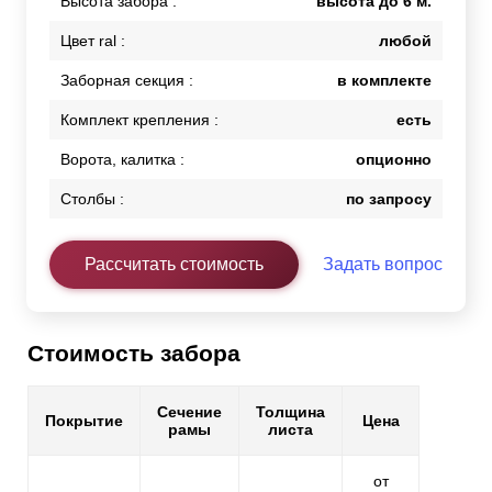
Высота забора :
высота до 6 м.
Цвет ral :
любой
Заборная секция :
в комплекте
Комплект крепления :
есть
Ворота, калитка :
опционно
Столбы :
по запросу
Рассчитать стоимость
Задать вопрос
Стоимость забора
Сечение
Толщина
Покрытие
Цена
рамы
листа
от