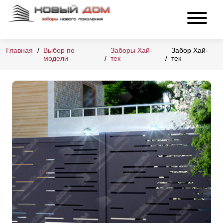
Главная
Выбор по
Заборы Хай-
Забор Хай-
модели
тек
тек