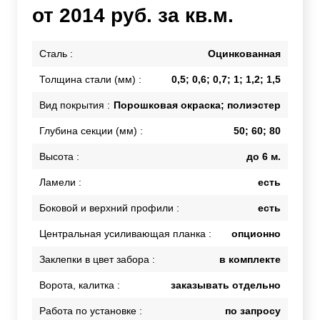
от 2014 руб. за кв.м.
Сталь :
Оцинкованная
Толщина стали (мм) :
0,5; 0,6; 0,7; 1; 1,2; 1,5
Вид покрытия :
Порошковая окраска; полиэстер
Глубина секции (мм) :
50; 60; 80
Высота :
до 6 м.
Ламели :
есть
Боковой и верхний профили :
есть
Центральная усиливающая планка :
опционно
Заклепки в цвет забора :
в комплекте
Ворота, калитка :
заказывать отдельно
Работа по установке :
по запросу