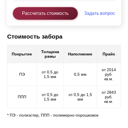
Рассчитать стоимость
Задать вопрос
Стоимость забора
Толщина
Покрытие
Наполнение
Прайс
рамы
от 2014
от 0,5 до
ПЭ
0,5 мм
руб.
1,5 мм
кв.м.
от 2843
от 0,5 до
от 0,5 до 1,5
ППП
руб.
1,5 мм
мм
кв.м.
* ПЭ - полиэстер, ППП - полимерно-порошковое