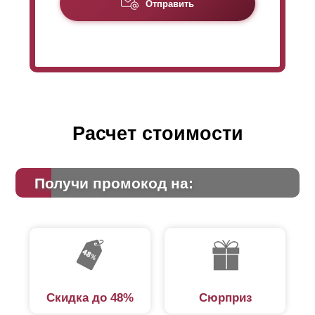
Отправить
двора. Но есть ситуации, когда требуется уменьшить
обзор с улицы. Тогда уже нужен
нахлёст
.
Расчет стоимости
Получи промокод на:
Скидка до 48%
Сюрприз