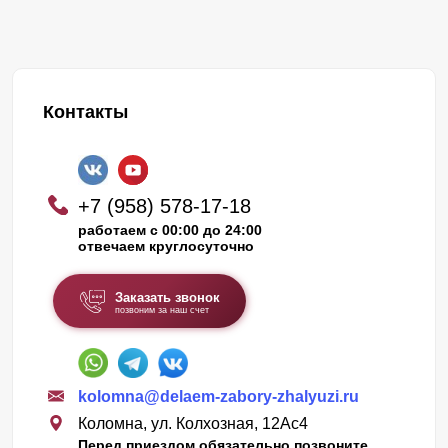
Контакты
+7 (958) 578-17-18
работаем с 00:00 до 24:00
отвечаем круглосуточно
Заказать звонок
позвоним за наш счет
kolomna@delaem-zabory-zhalyuzi.ru
Коломна, ул. Колхозная, 12Ас4
Перед приездом обязательно позвоните