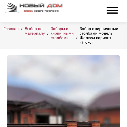
Главная
Выбор по
Заборы с
Забор с кирпичными
материалу
кирпичными
столбами модель
столбами
Жалюзи вариант
«Люкс»