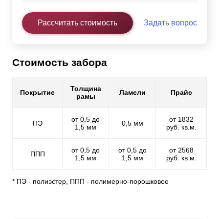
Рассчитать стоимость
Задать вопрос
Стоимость забора
Толщина
Покрытие
Ламели
Прайс
рамы
от 0,5 до
от 1832
ПЭ
0,5 мм
1,5 мм
руб. кв.м.
от 0,5 до
от 0,5 до
от 2568
ППП
1,5 мм
1,5 мм
руб. кв.м.
* ПЭ - полиэстер, ППП - полимерно-порошковое