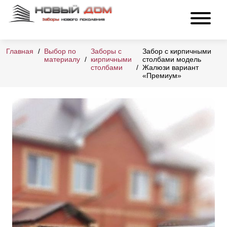
Главная
Выбор по
Заборы с
Забор с кирпичными
материалу
кирпичными
столбами модель
столбами
Жалюзи вариант
«Премиум»