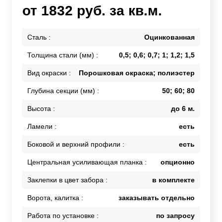
от 1832 руб. за кв.м.
Сталь :
Оцинкованная
Толщина стали (мм) :
0,5; 0,6; 0,7; 1; 1,2; 1,5
Вид окраски :
Порошковая окраска; полиэстер
Глубина секции (мм) :
50; 60; 80
Высота :
до 6 м.
Ламели :
есть
Боковой и верхний профили :
есть
Центральная усиливающая планка :
опционно
Заклепки в цвет забора :
в комплекте
Ворота, калитка :
заказывать отдельно
Работа по установке :
по запросу