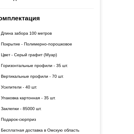
Каркасы ворот
Калитки
омплектация
Входные группы
Длина забора 100 метров
ВСЕ ДЛЯ ЗАБОРА
Покрытие - Полимерно-порошковое
Панели для забора
Цвет - Серый графит (Муар)
Горизонтальные профили - 35 шт.
Вертикальные профили - 70 шт.
Усилители - 40 шт.
Упаковка картонная - 35 шт.
Заклепки - 85000 шт.
Подарок-сюрприз
Бесплатная доставка в Омскую область