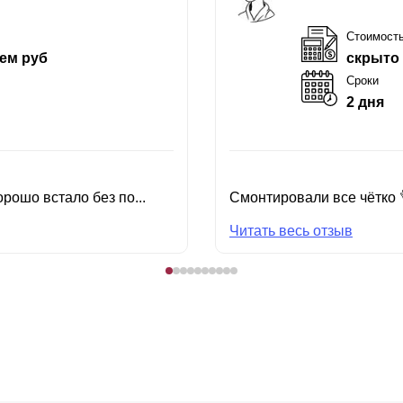
Стоимост
ем руб
скрыто
Сроки
2 дня
рошо встало без по...
Смонтировали все чётко 
Читать весь отзыв