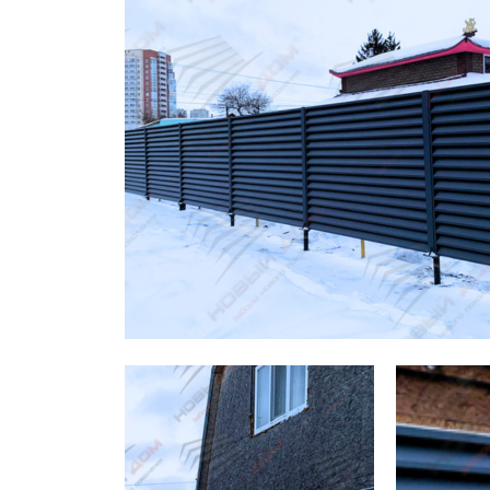
Заборы для дачи
Элитные заборы для коттеджей
Заборы и ограждения для школ
Забор на участок 10 соток
Заборы и ограждения для дома