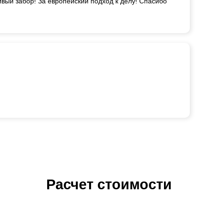
вый забор! За европейский подход к делу! Спасибо
Расчет стоимости