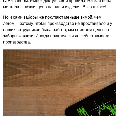
сами заборы. Рынок диктует свои правила. Низкая цена
металла – низкая цена на наши изделия. Вы в плюсе!
Но и сами заборы же покупают меньше зимой, чем
летом. Поэтому, чтобы производство не простаивало и у
наших сотрудников была работа, мы снижаем цены на
заборы-жалюзи. Иногда практически до себестоимости
производства.